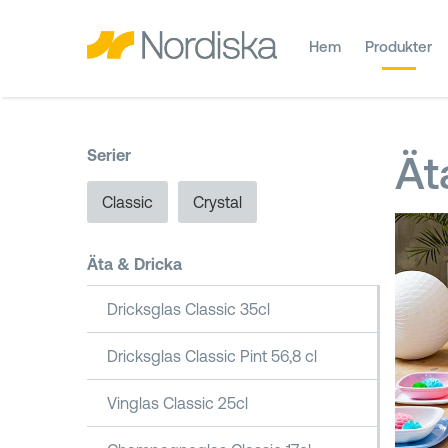
Hem
Produkter
Serier
Ät
Classic
Crystal
Äta & Dricka
Dricksglas Classic 35cl
Dricksglas Classic Pint 56,8 cl
Vinglas Classic 25cl