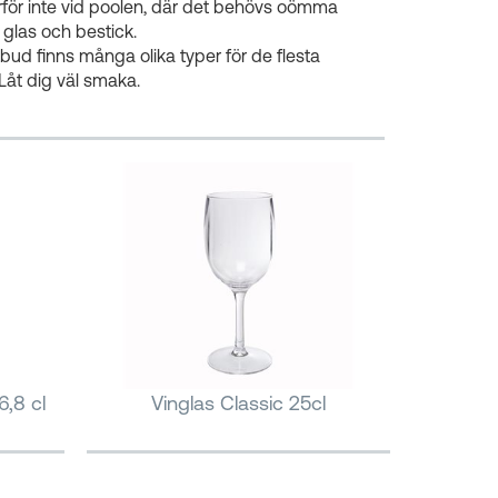
arför inte vid poolen, där det behövs oömma
r, glas och bestick.
utbud finns många olika typer för de flesta
Låt dig väl smaka.
6,8 cl
Vinglas Classic 25cl