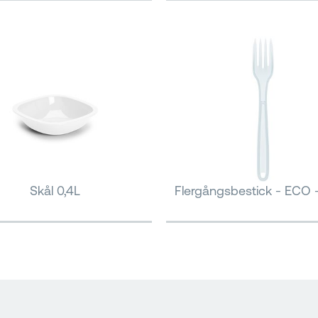
Skål 0,4L
Flergångsbestick - ECO 