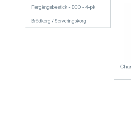
Flergångsbestick - ECO - 4-pk
Brödkorg / Serveringskorg
Cham