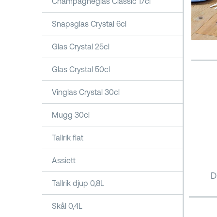
Champagneglas Classic 17cl
Snapsglas Crystal 6cl
Glas Crystal 25cl
Glas Crystal 50cl
Vinglas Crystal 30cl
Mugg 30cl
Tallrik flat
Assiett
D
Tallrik djup 0,8L
Skål 0,4L