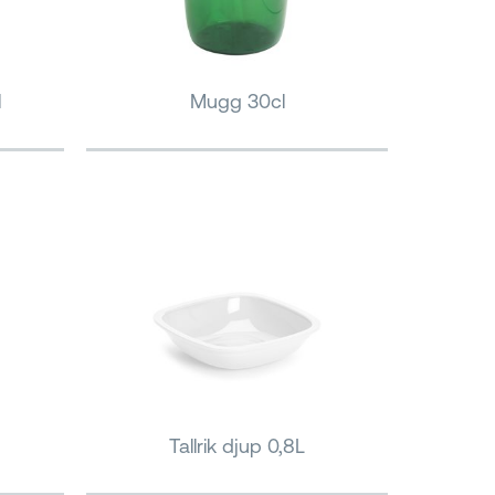
l
Mugg 30cl
Tallrik djup 0,8L