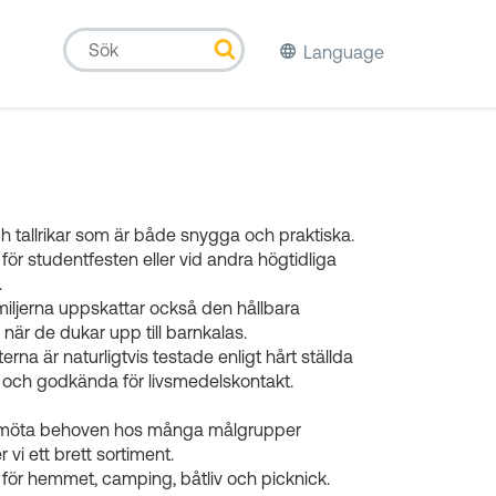
Language
h tallrikar som är både snygga och praktiska.
 för studentfesten eller vid andra högtidliga
.
iljerna uppskattar också den hållbara
 när de dukar upp till barnkalas.
erna är naturligtvis testade enligt hårt ställda
v och godkända för livsmedelskontakt.
t möta behoven hos många målgrupper
 vi ett brett sortiment.
 för hemmet, camping, båtliv och picknick.