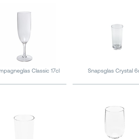
pagneglas Classic 17cl
Snapsglas Crystal 6