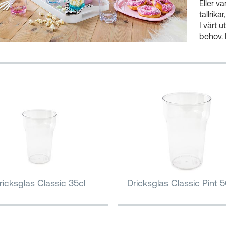
Eller v
tallrika
I vårt 
behov. 
ricksglas Classic 35cl
Dricksglas Classic Pint 5