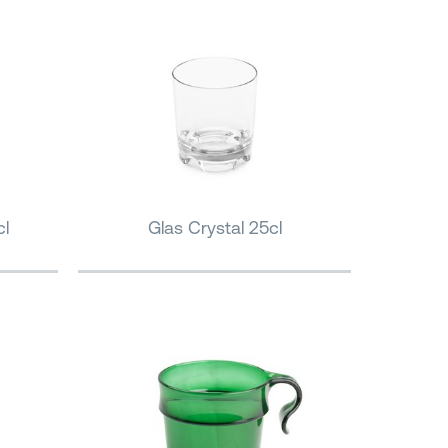
cl
Glas Crystal 25cl