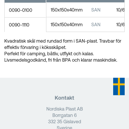
150x150x40mm
SAN
10/60
0090-0100
150x150x40mm
SAN
10/60
0090-1110
Kvadratisk skål med rundad form i SAN-plast. Travbar för
effektiv förvaring i köksskåpet.
Perfekt för camping, båtliv, utflykt och kalas.
Livsmedelsgodkänd, fri från BPA och klarar maskindisk.
Kontakt
Nordiska Plast AB
Borrgatan 6
332 35 Gislaved
Sverige