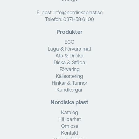
E-post:
info@nordiskaplast.se
Telefon:
0371-58 61 00
Produkter
ECO
Laga & Förvara mat
Äta & Dricka
Diska & Städa
Förvaring
Källsortering
Hinkar & Tunnor
Kundkorgar
Nordiska plast
Katalog
Hållbarhet
Om oss
Kontakt