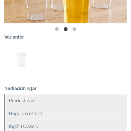
Kundkorgar
Varianter
Nedladdningar
Produktblad
Högupplöst bild
Ingår i Classic