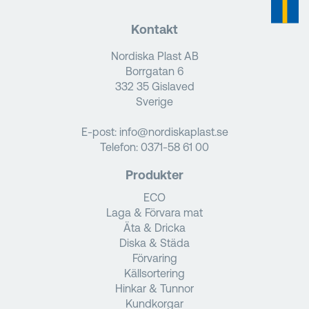
Kontakt
Nordiska Plast AB
Borrgatan 6
332 35 Gislaved
Sverige
E-post:
info@nordiskaplast.se
Telefon:
0371-58 61 00
Produkter
ECO
Laga & Förvara mat
Äta & Dricka
Diska & Städa
Förvaring
Källsortering
Hinkar & Tunnor
Kundkorgar