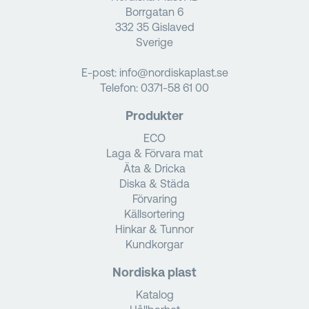
Borrgatan 6
332 35 Gislaved
Sverige
E-post:
info@nordiskaplast.se
Telefon:
0371-58 61 00
Produkter
ECO
Laga & Förvara mat
Äta & Dricka
Diska & Städa
Förvaring
Källsortering
Hinkar & Tunnor
Kundkorgar
Nordiska plast
Katalog