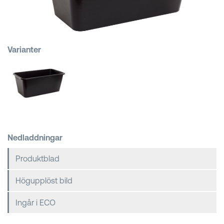
Kundkorgar
Varianter
Nedladdningar
Produktblad
Högupplöst bild
Ingår i ECO