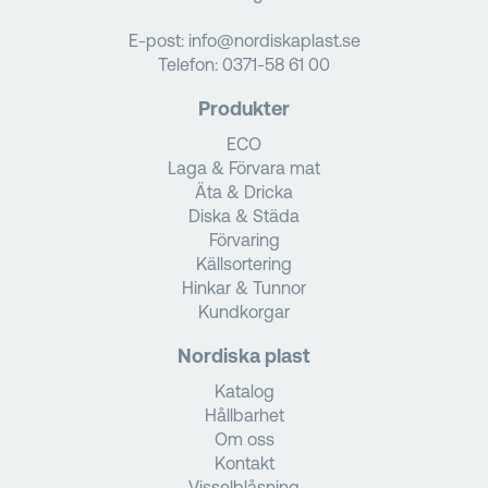
E-post:
info@nordiskaplast.se
Telefon:
0371-58 61 00
Produkter
ECO
Laga & Förvara mat
Äta & Dricka
Diska & Städa
Förvaring
Källsortering
Hinkar & Tunnor
Kundkorgar
Nordiska plast
Katalog
Hållbarhet
Om oss
Kontakt
Visselblåsning