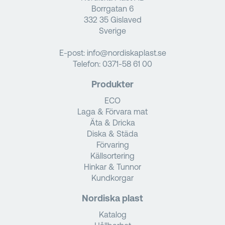
Borrgatan 6
332 35 Gislaved
Sverige
E-post:
info@nordiskaplast.se
Telefon:
0371-58 61 00
Produkter
ECO
Laga & Förvara mat
Äta & Dricka
Diska & Städa
Förvaring
Källsortering
Hinkar & Tunnor
Kundkorgar
Nordiska plast
Katalog