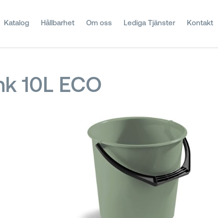
Katalog
Hållbarhet
Om oss
Lediga Tjänster
Kontakt
nk 10L ECO