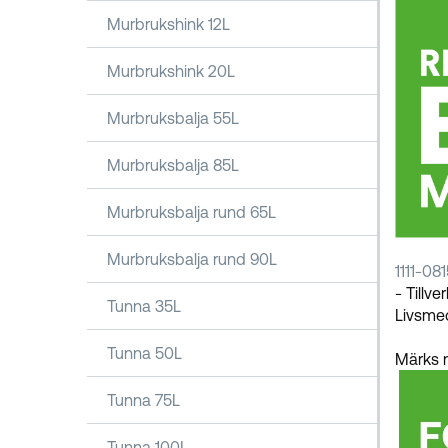
Murbrukshink 12L
Murbrukshink 20L
Murbruksbalja 55L
Murbruksbalja 85L
Murbruksbalja rund 65L
Murbruksbalja rund 90L
1111-08
- Tillv
Tunna 35L
Livsmed
Tunna 50L
Märks m
Tunna 75L
Tunna 100L