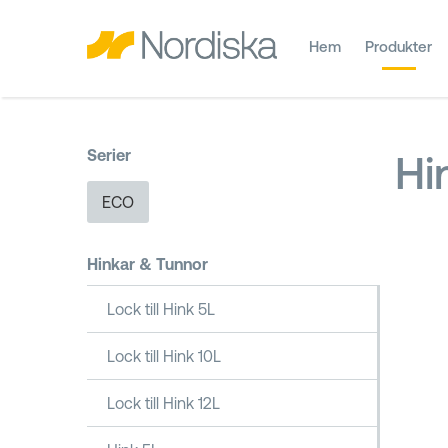
Hem
Produkter
Serier
Hi
ECO
Hinkar & Tunnor
Lock till Hink 5L
Lock till Hink 10L
Lock till Hink 12L