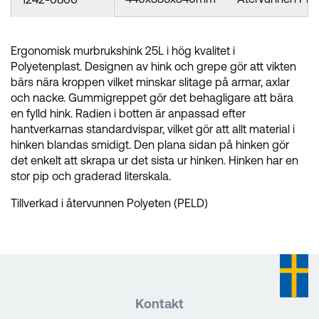
Ergonomisk murbrukshink 25L i hög kvalitet i
Polyetenplast. Designen av hink och grepe gör att vikten
bärs nära kroppen vilket minskar slitage på armar, axlar
och nacke. Gummigreppet gör det behagligare att bära
en fylld hink. Radien i botten är anpassad efter
hantverkarnas standardvispar, vilket gör att allt material i
hinken blandas smidigt. Den plana sidan på hinken gör
det enkelt att skrapa ur det sista ur hinken. Hinken har en
stor pip och graderad literskala.
Tillverkad i återvunnen Polyeten (PELD)
Kontakt