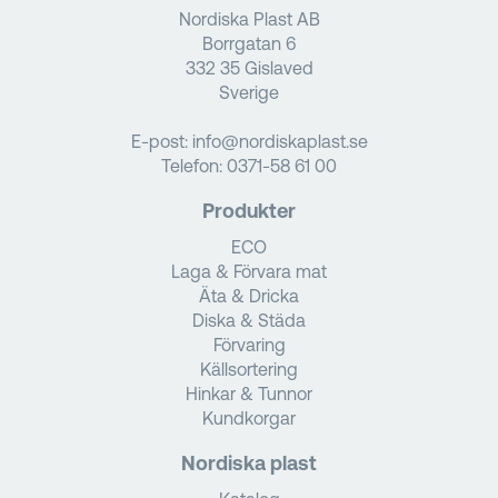
Nordiska Plast AB
Borrgatan 6
332 35 Gislaved
Sverige
E-post:
info@nordiskaplast.se
Telefon:
0371-58 61 00
Produkter
ECO
Laga & Förvara mat
Äta & Dricka
Diska & Städa
Förvaring
Källsortering
Hinkar & Tunnor
Kundkorgar
Nordiska plast