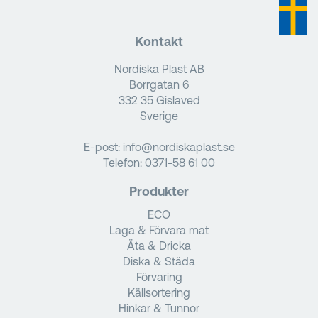
Kontakt
Nordiska Plast AB
Borrgatan 6
332 35 Gislaved
Sverige
E-post:
info@nordiskaplast.se
Telefon:
0371-58 61 00
Produkter
ECO
Laga & Förvara mat
Äta & Dricka
Diska & Städa
Förvaring
Källsortering
Hinkar & Tunnor