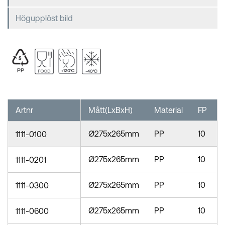
Högupplöst bild
Artnr
Mått(LxBxH)
Material
FP
Ø275x265mm
PP
10
1111-0100
Ø275x265mm
PP
10
1111-0201
Ø275x265mm
PP
10
1111-0300
Ø275x265mm
PP
10
1111-0600