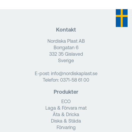
Kontakt
Nordiska Plast AB
Borrgatan 6
332 35 Gislaved
Sverige
E-post:
info@nordiskaplast.se
Telefon:
0371-58 61 00
Produkter
ECO
Laga & Förvara mat
Äta & Dricka
Diska & Städa
Förvaring