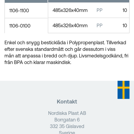
485x326x40mm
PP
10
1106-1100
485x326x40mm
PP
10
1106-0100
Enkel och snygg besticklåda i Polypropenplast. Tillverkad
efter svenska standardmått och går dessutom i viss
mån att anpassa i bredd och djup. Livsmedelsgodkänd, fri
från BPA och klarar maskindisk.
Kontakt
Nordiska Plast AB
Borrgatan 6
332 35 Gislaved
Sverige