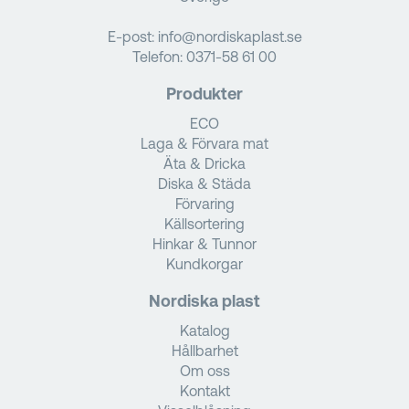
E-post:
info@nordiskaplast.se
Telefon:
0371-58 61 00
Produkter
ECO
Laga & Förvara mat
Äta & Dricka
Diska & Städa
Förvaring
Källsortering
Hinkar & Tunnor
Kundkorgar
Nordiska plast
Katalog
Hållbarhet
Om oss
Kontakt