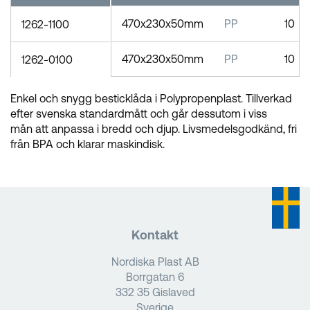
470x230x50mm
PP
10
1262-1100
470x230x50mm
PP
10
1262-0100
Enkel och snygg besticklåda i Polypropenplast. Tillverkad
efter svenska standardmått och går dessutom i viss
mån att anpassa i bredd och djup. Livsmedelsgodkänd, fri
från BPA och klarar maskindisk.
Kontakt
Nordiska Plast AB
Borrgatan 6
332 35 Gislaved
Sverige