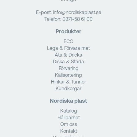
E-post:
info@nordiskaplast.se
Telefon:
0371-58 61 00
Produkter
ECO
Laga & Förvara mat
Äta & Dricka
Diska & Städa
Förvaring
Källsortering
Hinkar & Tunnor
Kundkorgar
Nordiska plast
Katalog
Hållbarhet
Om oss
Kontakt