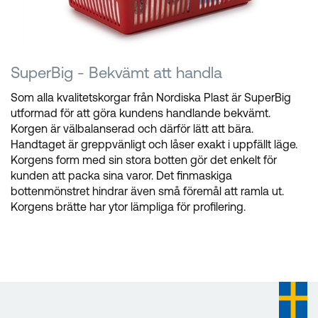
SuperBig - Bekvämt att handla
Som alla kvalitetskorgar från Nordiska Plast är SuperBig
utformad för att göra kundens handlande bekvämt.
Korgen är välbalanserad och därför lätt att bära.
Handtaget är greppvänligt och låser exakt i uppfällt läge.
Korgens form med sin stora botten gör det enkelt för
kunden att packa sina varor. Det finmaskiga
bottenmönstret hindrar även små föremål att ramla ut.
Korgens brätte har ytor lämpliga för profilering.