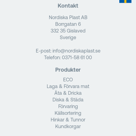
Kontakt
Nordiska Plast AB
Borrgatan 6
332 35 Gislaved
Sverige
E-post:
info@nordiskaplast.se
Telefon:
0371-58 61 00
Produkter
ECO
Laga & Förvara mat
Äta & Dricka
Diska & Städa
Förvaring
Källsortering
Hinkar & Tunnor
Kundkorgar