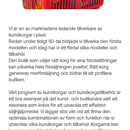
Kundkorgar
Vi är en av marknadens ledande tillverkare av
kundkorgar i plast.
Redan under tidigt 60-tal började vi tillverka den första
modellen och idag har vi ett flertal olika modeller och
tillbehör.
Den butik som väljer rätt korg för sina förutsättningar
kan påverka hela försäljningen positivt. Rätt korg
genererar merförsäljning och bidrar till att profilera
butiken.
Vårt program av kundkorgar och kundkorgstillbehör är
ett bra exempel på det kund- och butiksnära sätt att
resonera som krävs för att utveckla ett effektivt
säljhjälpmedel. Vi lägger stor vikt vid att finna den
optimala kombinationen av form och funktion när vi
utvecklar våra kundkorgar och tillbehör. Korgarna kan