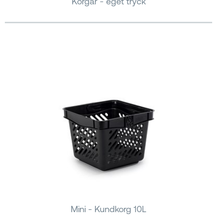
Korgar - eget tryck
Mini - Kundkorg 10L