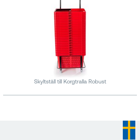
Skyltställ till Korgtralla Robust