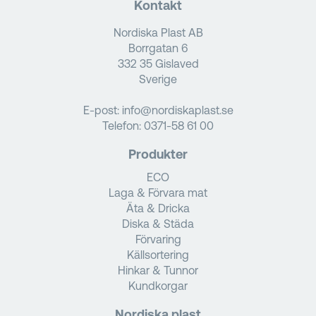
Kontakt
Nordiska Plast AB
Borrgatan 6
332 35 Gislaved
Sverige
E-post:
info@nordiskaplast.se
Telefon:
0371-58 61 00
Produkter
ECO
Laga & Förvara mat
Äta & Dricka
Diska & Städa
Förvaring
Källsortering
Hinkar & Tunnor
Kundkorgar
Nordiska plast