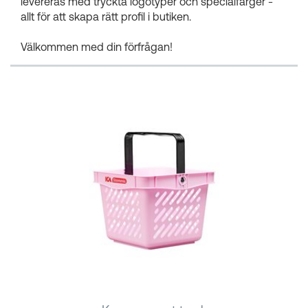
levereras med tryckta logotyper och specialfärger -
allt för att skapa rätt profil i butiken.
Välkommen med din förfrågan!