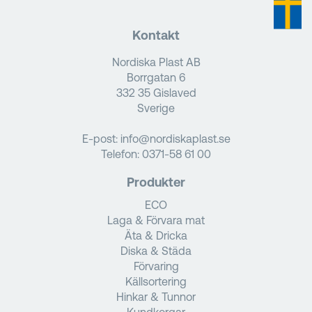
Kontakt
Nordiska Plast AB
Borrgatan 6
332 35 Gislaved
Sverige
E-post:
info@nordiskaplast.se
Telefon:
0371-58 61 00
Produkter
ECO
Laga & Förvara mat
Äta & Dricka
Diska & Städa
Förvaring
Källsortering
Hinkar & Tunnor
Kundkorgar