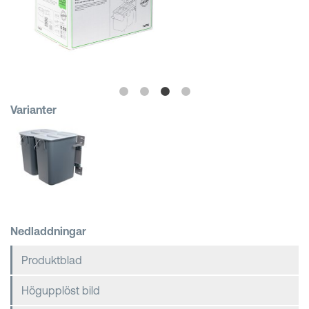
Kundkorgar
Varianter
Nedladdningar
Produktblad
Högupplöst bild