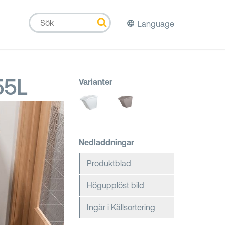
Language
55L
Varianter
Nedladdningar
Produktblad
Högupplöst bild
Ingår i Källsortering