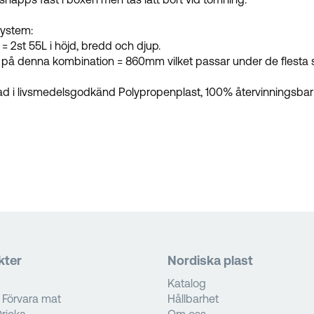
ystem:
 = 2st 55L i höjd, bredd och djup.
på denna kombination = 860mm vilket passar under de flesta 
kad i livsmedelsgodkänd Polypropenplast, 100% återvinningsbar o
kter
Nordiska plast
Katalog
 Förvara mat
Hållbarhet