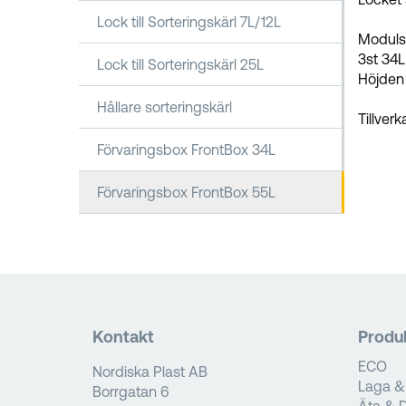
Lock till Sorteringskärl 7L/12L
Moduls
3st 34L
Lock till Sorteringskärl 25L
Höjden 
Hållare sorteringskärl
Tillver
Förvaringsbox FrontBox 34L
Förvaringsbox FrontBox 55L
Kontakt
Produ
ECO
Nordiska Plast AB
Laga &
Borrgatan 6