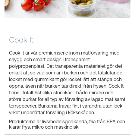
Kundkorgar
Cook It
Cook It är vår premiumserie inom matförvaring med
snygg och smart design i transparent
polypropenplast. Det transparenta materialet gör det
enkelt att se vad som är i burken och det tätslutande
locket med gummikant gör locket lätt att stänga och
öppna, även när burken tas direkt ifrån frysen. Cook It
finns i totalt 9st olika storlekar - både mindre och
större burkar för all typ av förvaring av lagad mat samt
torrspecerier. Burkarna travar fint i varandra utan lock
vilket underlättar förvaring i köksskåpen.
Produkterna är livsmedelsgodkända, fria från BPA och
klarar frys, mikro och maskindisk.