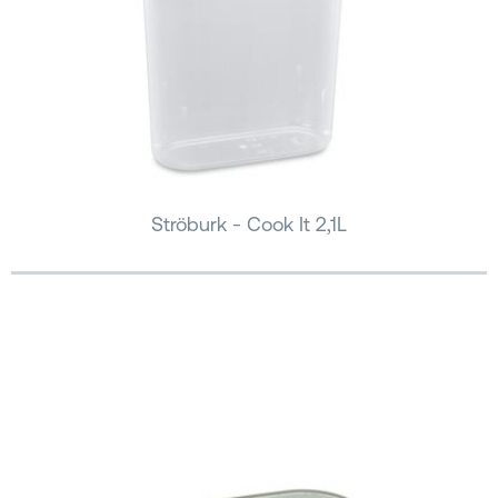
Ströburk - Cook It 2,1L