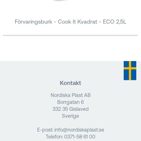
Förvaringsburk - Cook It Kvadrat - ECO 2,5L
Kontakt
Nordiska Plast AB
Borrgatan 6
332 35 Gislaved
Sverige
E-post:
info@nordiskaplast.se
Telefon:
0371-58 61 00