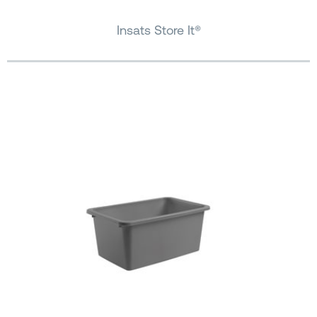
Insats Store It®