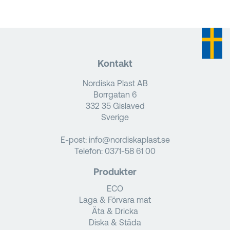
Kontakt
Nordiska Plast AB
Borrgatan 6
332 35 Gislaved
Sverige
E-post:
info@nordiskaplast.se
Telefon:
0371-58 61 00
Produkter
ECO
Laga & Förvara mat
Äta & Dricka
Diska & Städa