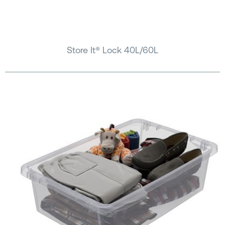
Store It® Lock 40L/60L