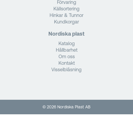
Förvaring
Källsortering
Hinkar & Tunnor
Kundkorgar
Nordiska plast
Katalog
Hållbarhet
Om oss
Kontakt
Visselblåsning
© 2026 Nordiska Plast AB