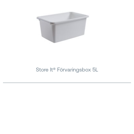
Store It® Förvaringsbox 5L