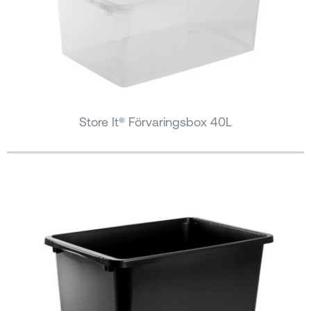
Store It® Förvaringsbox 40L