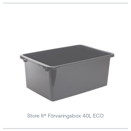
Store It® Förvaringsbox 40L ECO