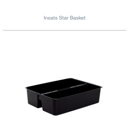
Insats Star Basket