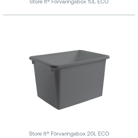
Store It® Förvaringsbox 10L ECO
Store It® Förvaringsbox 20L ECO