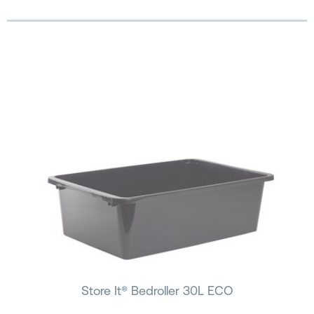
Store It® Bedroller 30L ECO