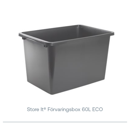
Store It® Förvaringsbox 60L ECO