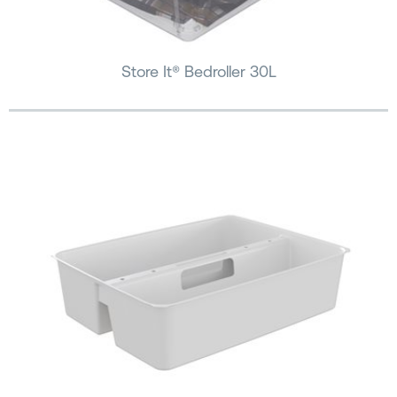
Store It® Bedroller 30L