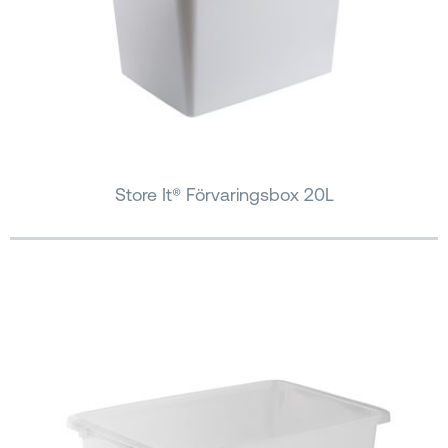
Store It® Förvaringsbox 20L