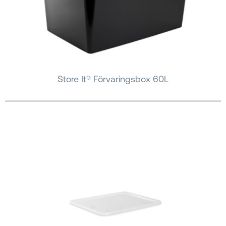
Store It® Förvaringsbox 60L