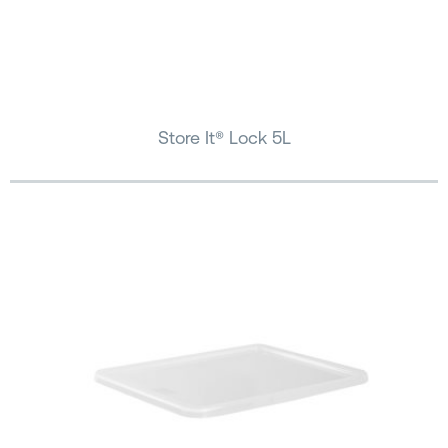
Store It® Lock 5L