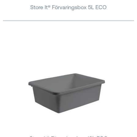
Store It® Förvaringsbox 5L ECO