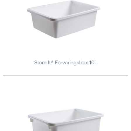
Store It® Förvaringsbox 10L