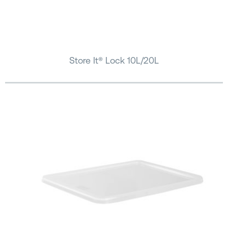
Store It® Lock 10L/20L