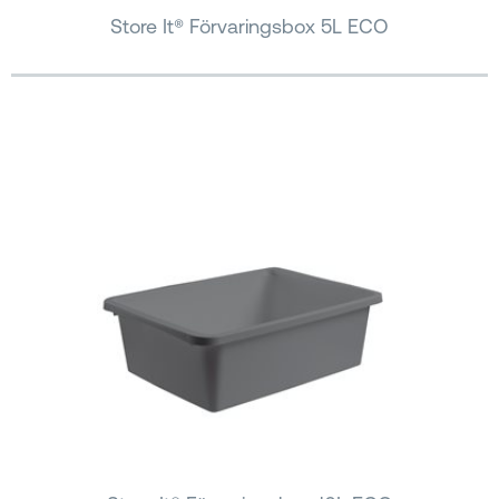
Store It® Förvaringsbox 5L ECO