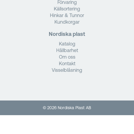
Förvaring
Källsortering
Hinkar & Tunnor
Kundkorgar
Nordiska plast
Katalog
Hållbarhet
Om oss
Kontakt
Visselblåsning
© 2026 Nordiska Plast AB