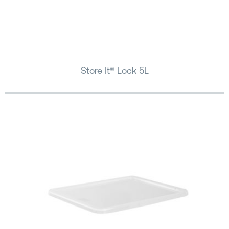
Store It® Lock 5L