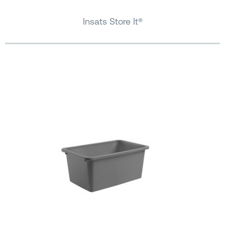
Insats Store It®