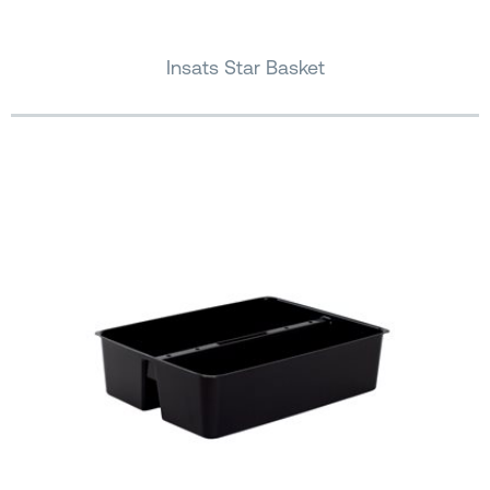
Insats Star Basket