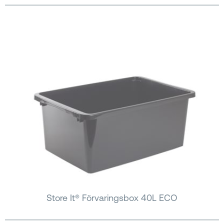
Store It® Förvaringsbox 40L ECO