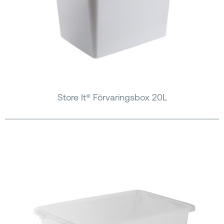
Store It® Förvaringsbox 20L