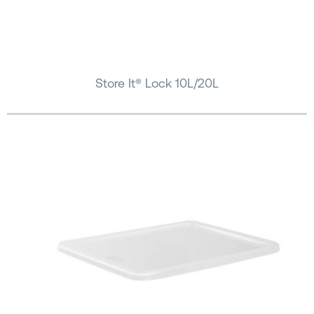
Store It® Lock 10L/20L