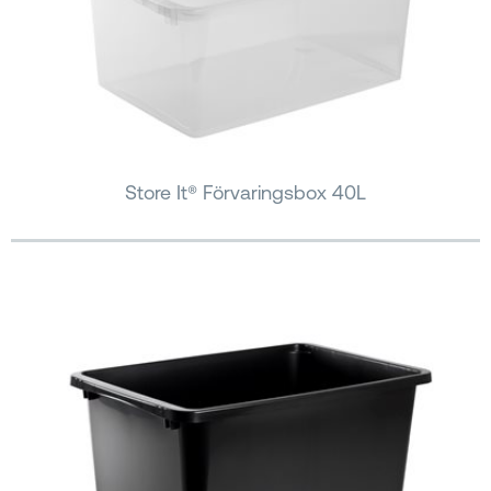
Store It® Förvaringsbox 40L