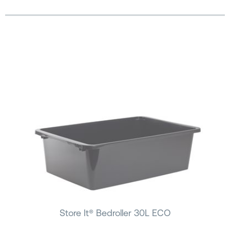
Store It® Bedroller 30L ECO