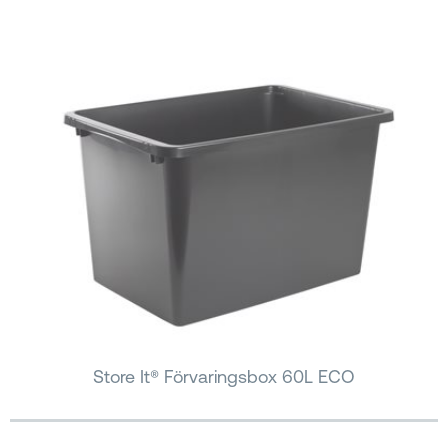
Store It® Förvaringsbox 60L ECO