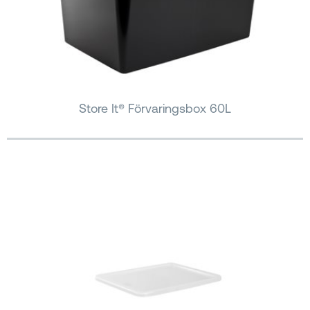
Store It® Förvaringsbox 60L