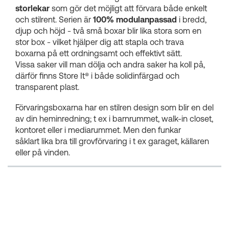
storlekar
som gör det möjligt att förvara både enkelt
och stilrent. Serien är
100% modulanpassad
i bredd,
djup och höjd - två små boxar blir lika stora som en
stor box - vilket hjälper dig att stapla och trava
boxarna på ett ordningsamt och effektivt sätt.
Vissa saker vill man dölja och andra saker ha koll på,
därför finns Store It® i både solidinfärgad och
transparent plast.
Förvaringsboxarna har en stilren design som blir en del
av din heminredning; t ex i barnrummet, walk-in closet,
kontoret eller i mediarummet. Men den funkar
såklart lika bra till grovförvaring i t ex garaget, källaren
eller på vinden.