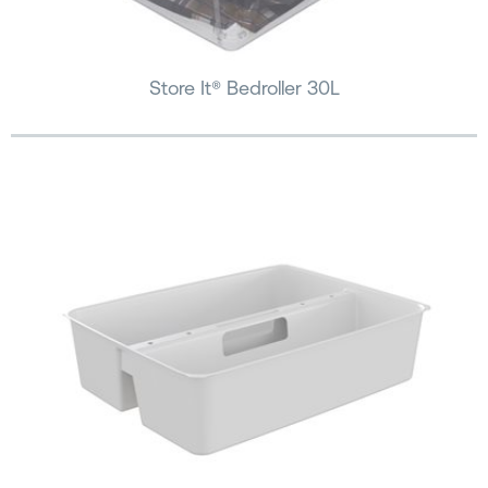
Store It® Bedroller 30L