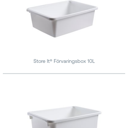
Store It® Förvaringsbox 10L