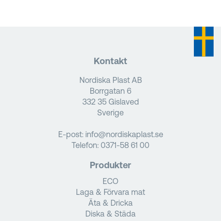
Kontakt
Nordiska Plast AB
Borrgatan 6
332 35 Gislaved
Sverige
E-post:
info@nordiskaplast.se
Telefon:
0371-58 61 00
Produkter
ECO
Laga & Förvara mat
Äta & Dricka
Diska & Städa