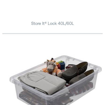
Store It® Lock 40L/60L