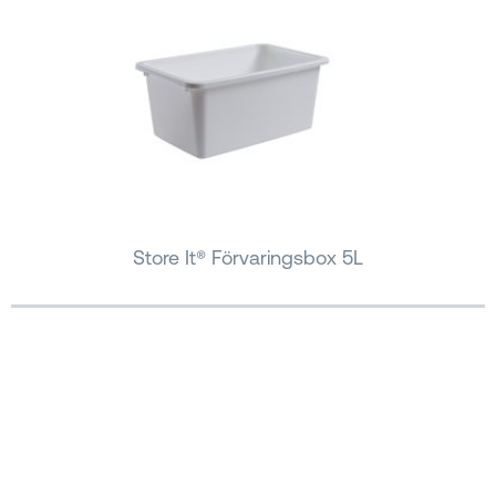
Store It® Förvaringsbox 5L