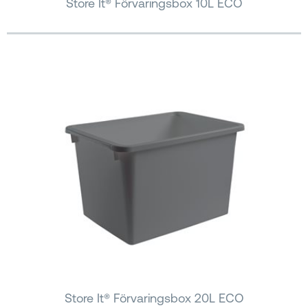
Store It® Förvaringsbox 10L ECO
Store It® Förvaringsbox 20L ECO