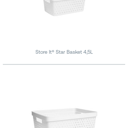
Store It® Star Basket 4,5L