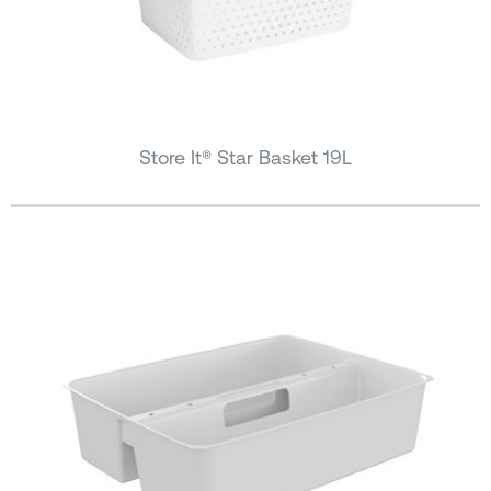
Store It® Star Basket 19L