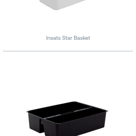
Insats Star Basket