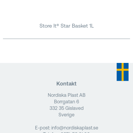
Store It® Star Basket 1L
Kontakt
Nordiska Plast AB
Borrgatan 6
332 35 Gislaved
Sverige
E-post:
info@nordiskaplast.se