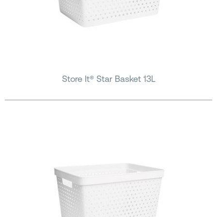
Store It® Star Basket 13L