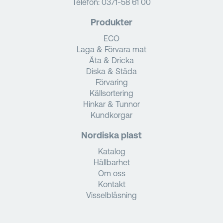
Telefon:
0371-58 61 00
Produkter
ECO
Laga & Förvara mat
Äta & Dricka
Diska & Städa
Förvaring
Källsortering
Hinkar & Tunnor
Kundkorgar
Nordiska plast
Katalog
Hållbarhet
Om oss
Kontakt
Visselblåsning