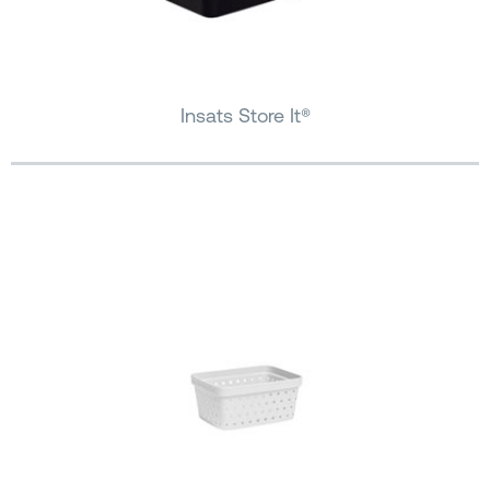
Insats Store It®