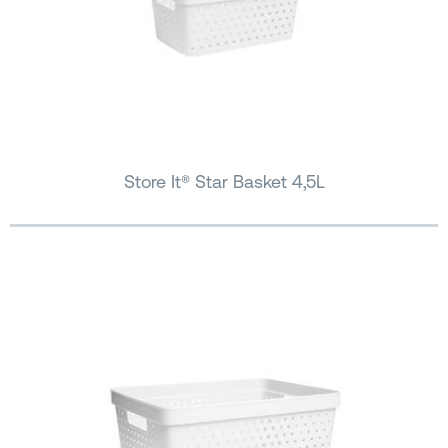
Store It® Star Basket 4,5L