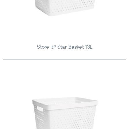
Store It® Star Basket 13L