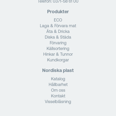
Telefon:
0371-58 61 00
Produkter
ECO
Laga & Förvara mat
Äta & Dricka
Diska & Städa
Förvaring
Källsortering
Hinkar & Tunnor
Kundkorgar
Nordiska plast
Katalog
Hållbarhet
Om oss
Kontakt
Visselblåsning