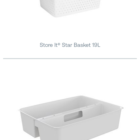
Store It® Star Basket 19L