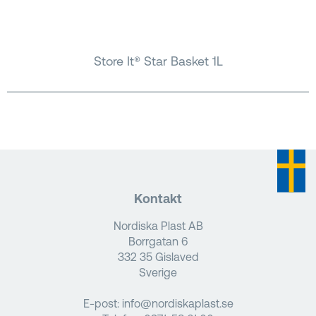
Store It® Star Basket 1L
Kontakt
Nordiska Plast AB
Borrgatan 6
332 35 Gislaved
Sverige
E-post:
info@nordiskaplast.se