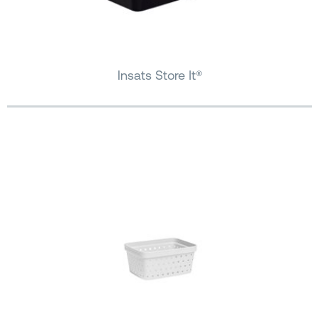
Insats Store It®