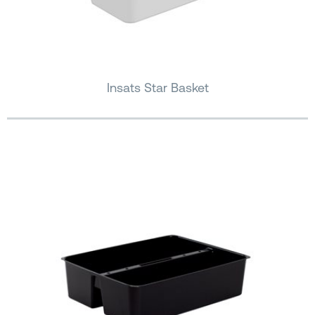
Insats Star Basket