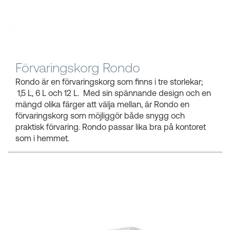
Kundkorgar
Förvaringskorg Rondo
Rondo är en förvaringskorg som finns i tre storlekar;
1,5 L, 6 L och 12 L. Med sin spännande design och en
mängd olika färger att välja mellan, är Rondo en
förvaringskorg som möjliggör både snygg och
praktisk förvaring. Rondo passar lika bra på kontoret
som i hemmet.