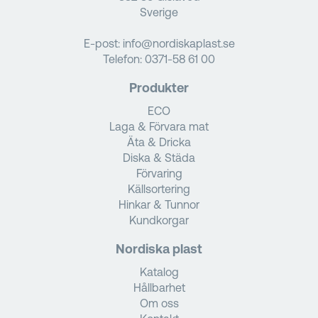
Sverige
E-post:
info@nordiskaplast.se
Telefon:
0371-58 61 00
Produkter
ECO
Laga & Förvara mat
Äta & Dricka
Diska & Städa
Förvaring
Källsortering
Hinkar & Tunnor
Kundkorgar
Nordiska plast
Katalog
Hållbarhet
Om oss