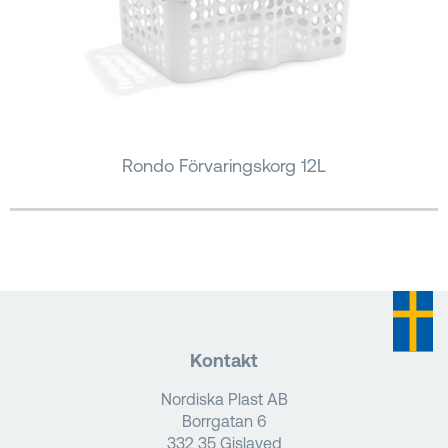
Rondo Förvaringskorg 12L
Kontakt
Nordiska Plast AB
Borrgatan 6
332 35 Gislaved