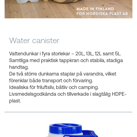
Kundkorgar
Water canister
Vattendunkar i fyra storlekar – 20L, 13L, 12L samt 5L.
Samtliga med praktisk tappkran och stabila, stadiga
handtag.
De två större dunkarna staplar på varandra, vilket
förenklar både transport och förvaring.
Idealiska för friluftsliv, båtliv och camping.
Livsmedelsgodkända och tillverkade i slagtålig HDPE-
plast.