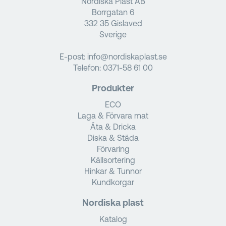
Nordiska Plast AB
Borrgatan 6
332 35 Gislaved
Sverige
E-post:
info@nordiskaplast.se
Telefon:
0371-58 61 00
Produkter
ECO
Laga & Förvara mat
Äta & Dricka
Diska & Städa
Förvaring
Källsortering
Hinkar & Tunnor
Kundkorgar
Nordiska plast
Katalog