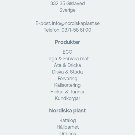
332 35 Gislaved
Sverige
E-post:
info@nordiskaplast.se
Telefon:
0371-58 61 00
Produkter
ECO
Laga & Förvara mat
Äta & Dricka
Diska & Städa
Förvaring
Källsortering
Hinkar & Tunnor
Kundkorgar
Nordiska plast
Katalog
Hållbarhet
Om oss