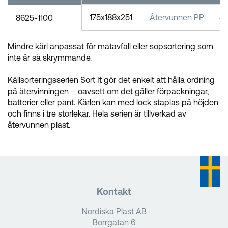
175x188x251
Återvunnen PP
8
8625-1100
Mindre kärl anpassat för matavfall eller sopsortering som
inte är så skrymmande.
Källsorteringsserien Sort It gör det enkelt att hålla ordning
på återvinningen – oavsett om det gäller förpackningar,
batterier eller pant. Kärlen kan med lock staplas på höjden
och finns i tre storlekar. Hela serien är tillverkad av
återvunnen plast.
Kontakt
Nordiska Plast AB
Borrgatan 6