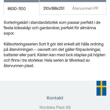
310x188x251
Återvunnen PP
8
8630-1100
Sorteringskärl i standardstorlek som passar perfekt i de
flesta köksskåp och garderober, perfekt för allmänna
sopor.
Källsorteringsserien Sort It gör det enkelt att hålla ordning
på återvinningen – oavsett om det gäller förpackningar,
batterier eller pant. Kärlen kan med lock staplas på höjden
och finns i tre storlekar. Hela serien är tillverkad av
återvunnen plast.
Kontakt
Nordiska Plast AB