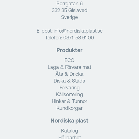
Borrgatan 6
332 35 Gislaved
Sverige
E-post:
info@nordiskaplast.se
Telefon:
0371-58 61 00
Produkter
ECO
Laga & Förvara mat
Äta & Dricka
Diska & Städa
Förvaring
Källsortering
Hinkar & Tunnor
Kundkorgar
Nordiska plast
Katalog
Hållbarhet