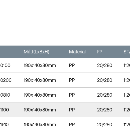
Mått(LxBxH)
Material
FP
ST/
-0100
190x140x80mm
PP
20/280
112
-0200
190x140x80mm
PP
20/280
112
-0810
190x140x80mm
PP
20/280
112
1100
190x140x80mm
PP
20/280
112
1610
190x140x80mm
PP
20/280
112