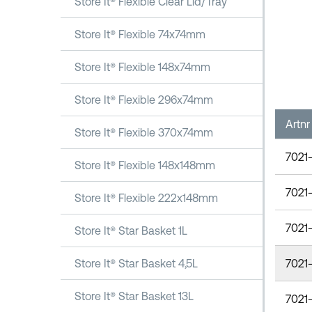
Store It® Flexible Clear Lid/Tray
Store It® Flexible 74x74mm
Store It® Flexible 148x74mm
Store It® Flexible 296x74mm
Artnr
Store It® Flexible 370x74mm
7021
Store It® Flexible 148x148mm
7021
Store It® Flexible 222x148mm
7021
Store It® Star Basket 1L
7021-
Store It® Star Basket 4,5L
Store It® Star Basket 13L
7021-