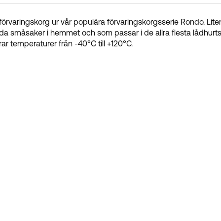
örvaringskorg ur vår populära förvaringskorgsserie Rondo. Liten
da småsaker i hemmet och som passar i de allra flesta lådhurts
rar temperaturer från -40°C till +120°C.