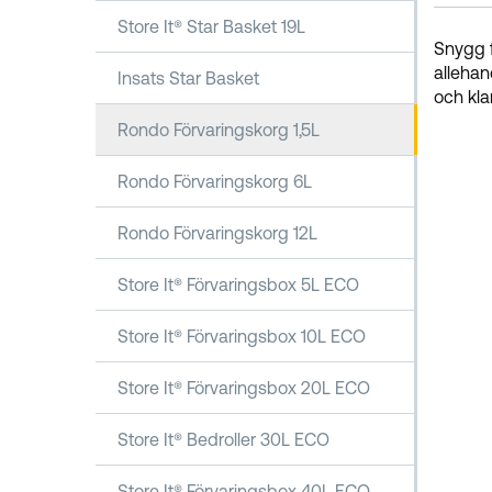
Store It® Star Basket 19L
Snygg f
allehan
Insats Star Basket
och kla
Rondo Förvaringskorg 1,5L
Rondo Förvaringskorg 6L
Rondo Förvaringskorg 12L
Store It® Förvaringsbox 5L ECO
Store It® Förvaringsbox 10L ECO
Store It® Förvaringsbox 20L ECO
Store It® Bedroller 30L ECO
Store It® Förvaringsbox 40L ECO