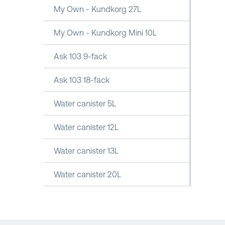
My Own - Kundkorg 27L
My Own - Kundkorg Mini 10L
Ask 103 9-fack
Ask 103 18-fack
Water canister 5L
Water canister 12L
Water canister 13L
Water canister 20L