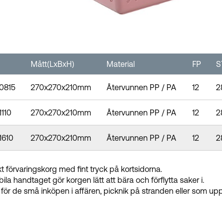
Mått(LxBxH)
Material
FP
S
0815
270x270x210mm
Återvunnen PP / PA
12
2
1110
270x270x210mm
Återvunnen PP / PA
12
2
1610
270x270x210mm
Återvunnen PP / PA
12
2
kt förvaringskorg med fint tryck på kortsidorna.
bila handtaget gör korgen lätt att bära och förflytta saker i.
 för de små inköpen i affären, picknik på stranden eller som u