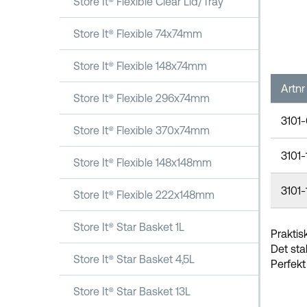
Store It® Flexible Clear Lid/Tray
Store It® Flexible 74x74mm
Store It® Flexible 148x74mm
Artnr
Store It® Flexible 296x74mm
3101-
Store It® Flexible 370x74mm
3101-
Store It® Flexible 148x148mm
3101-
Store It® Flexible 222x148mm
Store It® Star Basket 1L
Praktis
Det sta
Store It® Star Basket 4,5L
Perfekt
Store It® Star Basket 13L