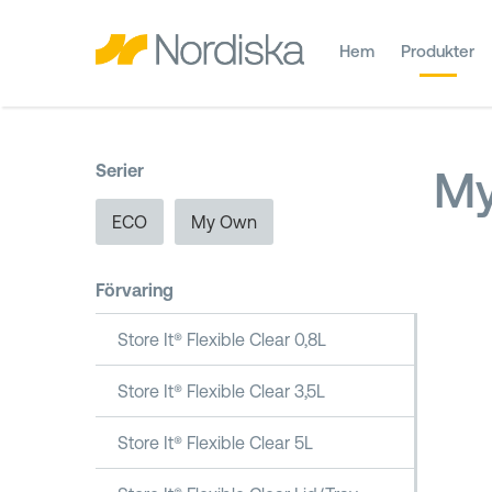
Hem
Produkter
Serier
My
ECO
My Own
Förvaring
Store It® Flexible Clear 0,8L
Store It® Flexible Clear 3,5L
Store It® Flexible Clear 5L