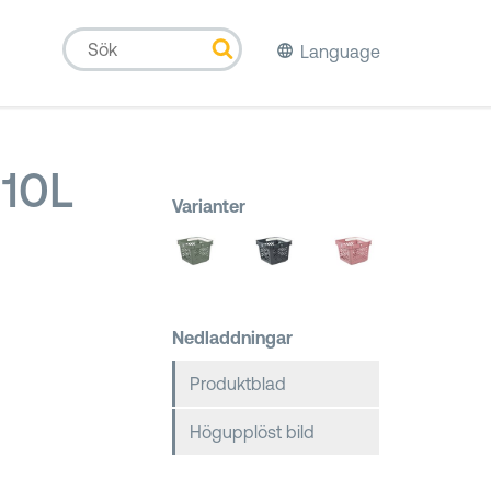
Language
 10L
Varianter
Nedladdningar
Produktblad
Högupplöst bild