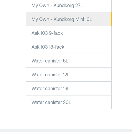
My Own - Kundkorg 27L
My Own - Kundkorg Mini 10L
Ask 103 9-fack
Ask 103 18-fack
Water canister 5L
Water canister 12L
Water canister 13L
Water canister 20L